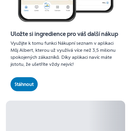
Uložte si ingredience pro váš další nákup
Využijte k tomu funkci Nákupní seznam v aplikaci
Můj Albert, kterou už využívá více než 3,5 milionu
spokojených zákazníků. Díky aplikaci navíc máte
jistotu, že ušetříte vždy nejvíc!
Stáhnout