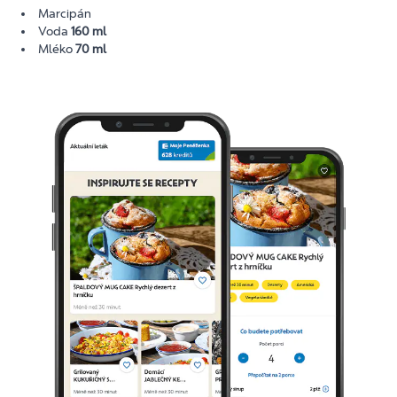
Marcipán
Voda
160 ml
Mléko
70 ml