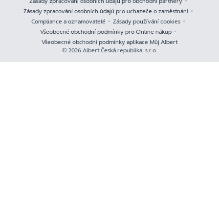
Zásady zpracování osobních údajů pro obchodní partnery
Zásady zpracování osobních údajů pro uchazeče o zaměstnání
Compliance a oznamovatelé
Zásady používání cookies
Všeobecné obchodní podmínky pro Online nákup
Všeobecné obchodní podmínky aplikace Můj Albert
© 2026 Albert Česká republika, s.r.o.