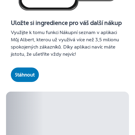
Uložte si ingredience pro váš další nákup
Využijte k tomu funkci Nákupní seznam v aplikaci
Můj Albert, kterou už využívá více než 3,5 milionu
spokojených zákazníků. Díky aplikaci navíc máte
jistotu, že ušetříte vždy nejvíc!
Stáhnout