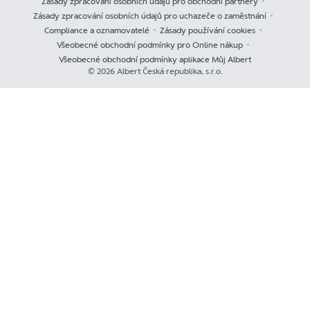
Zásady zpracování osobních údajů pro obchodní partnery
Zásady zpracování osobních údajů pro uchazeče o zaměstnání
Compliance a oznamovatelé
Zásady používání cookies
Všeobecné obchodní podmínky pro Online nákup
Všeobecné obchodní podmínky aplikace Můj Albert
© 2026 Albert Česká republika, s.r.o.