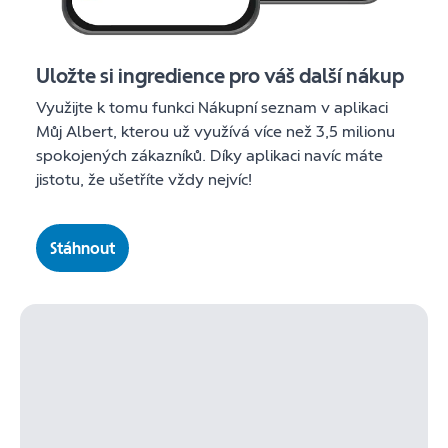
Uložte si ingredience pro váš další nákup
Využijte k tomu funkci Nákupní seznam v aplikaci
Můj Albert, kterou už využívá více než 3,5 milionu
spokojených zákazníků. Díky aplikaci navíc máte
jistotu, že ušetříte vždy nejvíc!
Stáhnout