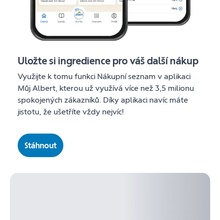
Uložte si ingredience pro váš další nákup
Využijte k tomu funkci Nákupní seznam v aplikaci
Můj Albert, kterou už využívá více než 3,5 milionu
spokojených zákazníků. Díky aplikaci navíc máte
jistotu, že ušetříte vždy nejvíc!
Stáhnout