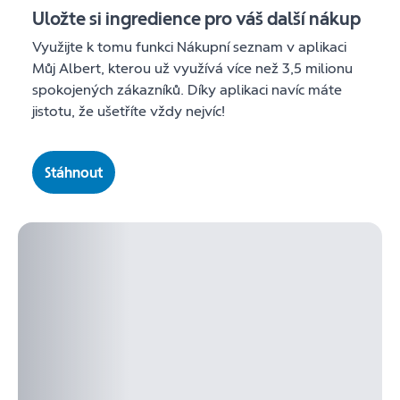
Uložte si ingredience pro váš další nákup
Využijte k tomu funkci Nákupní seznam v aplikaci
Můj Albert, kterou už využívá více než 3,5 milionu
spokojených zákazníků. Díky aplikaci navíc máte
jistotu, že ušetříte vždy nejvíc!
Stáhnout