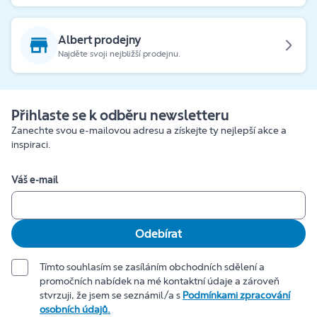
Albert prodejny
Najděte svoji nejbližší prodejnu.
Přihlaste se k odběru newsletteru
Zanechte svou e-mailovou adresu a získejte ty nejlepší akce a
inspiraci.
Váš e-mail
Odebírat
Tímto souhlasím se zasíláním obchodních sdělení a
promočních nabídek na mé kontaktní údaje a zároveň
stvrzuji, že jsem se seznámil/a s
Podmínkami zpracování
osobních údajů.