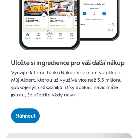
Uložte si ingredience pro váš další nákup
Využijte k tomu funkci Nákupní seznam v aplikaci
Můj Albert, kterou už využívá více než 3,5 milionu
spokojených zákazníků. Díky aplikaci navíc máte
jistotu, že ušetříte vždy nejvíc!
Stáhnout