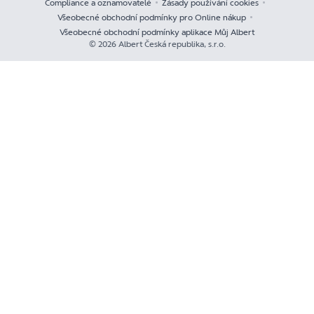
Compliance a oznamovatelé
Zásady používání cookies
Všeobecné obchodní podmínky pro Online nákup
Všeobecné obchodní podmínky aplikace Můj Albert
© 2026 Albert Česká republika, s.r.o.