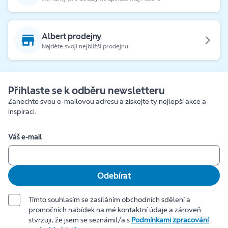
Albert prodejny
Najděte svoji nejbližší prodejnu.
Přihlaste se k odběru newsletteru
Zanechte svou e-mailovou adresu a získejte ty nejlepší akce a
inspiraci.
Váš e-mail
Odebírat
Tímto souhlasím se zasíláním obchodních sdělení a
promočních nabídek na mé kontaktní údaje a zároveň
stvrzuji, že jsem se seznámil/a s
Podmínkami zpracování