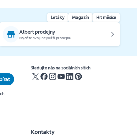
Letáky
Magazín
Hit měsíce
Albert prodejny
Najděte svoji nejbližší prodejnu.
Sledujte nás na sociálních sítích
írat
ích
Kontakty