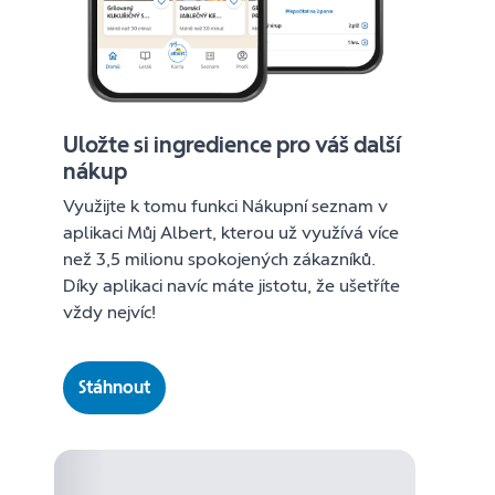
Uložte si ingredience pro váš další
nákup
Využijte k tomu funkci Nákupní seznam v
aplikaci Můj Albert, kterou už využívá více
než 3,5 milionu spokojených zákazníků.
Díky aplikaci navíc máte jistotu, že ušetříte
vždy nejvíc!
Stáhnout