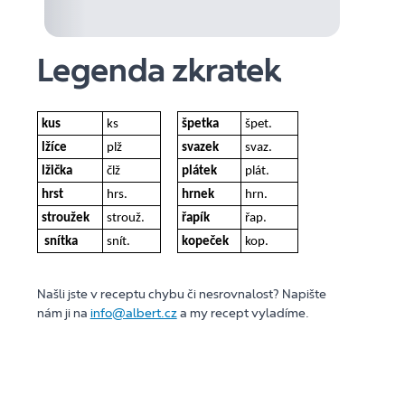
Legenda zkratek
kus
ks
špetka
špet.
lžíce
plž
svazek
svaz.
lžička
člž
plátek
plát.
hrst
hrs.
hrnek
hrn.
stroužek
strouž.
řapík
řap.
snítka
snít.
kopeček
kop.
Našli jste v receptu chybu či nesrovnalost? Napište
nám ji na
info@albert.cz
a my recept vyladíme.