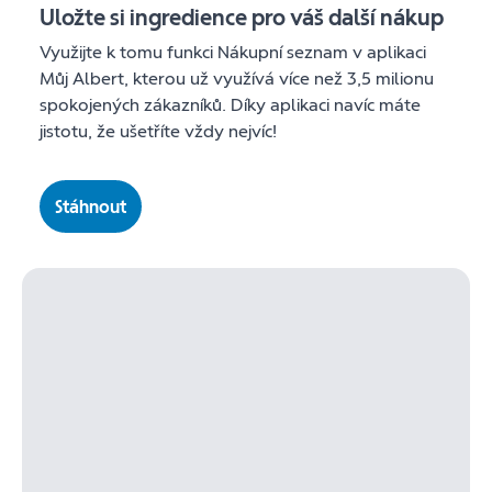
Uložte si ingredience pro váš další nákup
Využijte k tomu funkci Nákupní seznam v aplikaci
Můj Albert, kterou už využívá více než 3,5 milionu
spokojených zákazníků. Díky aplikaci navíc máte
jistotu, že ušetříte vždy nejvíc!
Stáhnout