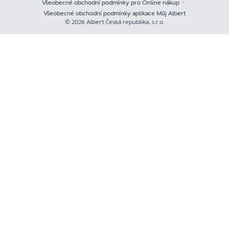
Všeobecné obchodní podmínky pro Online nákup
Všeobecné obchodní podmínky aplikace Můj Albert
© 2026 Albert Česká republika, s.r.o.