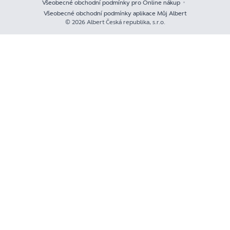
Všeobecné obchodní podmínky pro Online nákup
Všeobecné obchodní podmínky aplikace Můj Albert
© 2026 Albert Česká republika, s.r.o.