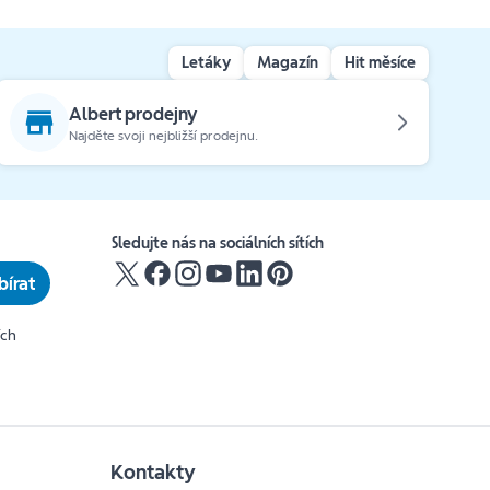
Letáky
Magazín
Hit měsíce
Albert prodejny
Najděte svoji nejbližší prodejnu.
Sledujte nás na sociálních sítích
írat
ích
Kontakty