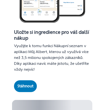
Uložte si ingredience pro váš další
nákup
Využijte k tomu funkci Nákupní seznam v
aplikaci Můj Albert, kterou už využívá více
než 3,5 milionu spokojených zákazníků.
Díky aplikaci navíc máte jistotu, že ušetříte
vždy nejvíc!
Stáhnout