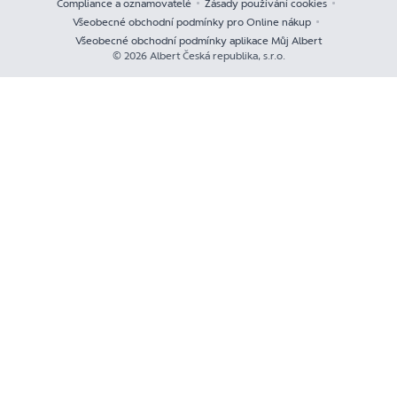
Compliance a oznamovatelé
Zásady používání cookies
Všeobecné obchodní podmínky pro Online nákup
Všeobecné obchodní podmínky aplikace Můj Albert
© 2026 Albert Česká republika, s.r.o.