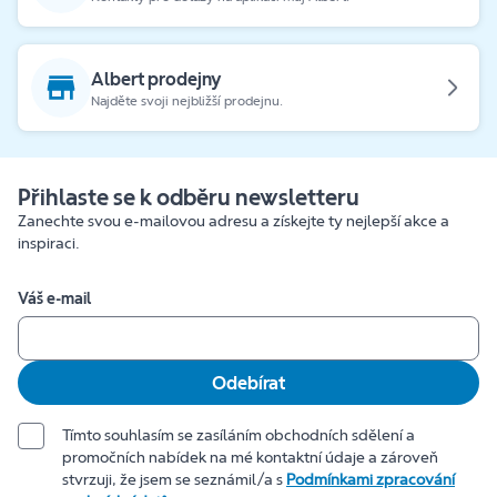
Albert prodejny
Najděte svoji nejbližší prodejnu.
Přihlaste se k odběru newsletteru
Zanechte svou e-mailovou adresu a získejte ty nejlepší akce a
inspiraci.
Váš e-mail
Odebírat
Tímto souhlasím se zasíláním obchodních sdělení a
promočních nabídek na mé kontaktní údaje a zároveň
stvrzuji, že jsem se seznámil/a s
Podmínkami zpracování