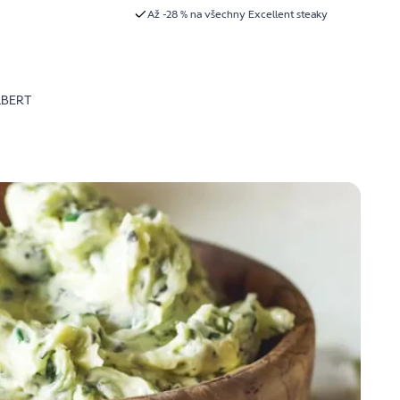
Až -28 % na všechny Excellent steaky
LBERT