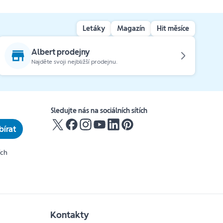
Letáky
Magazín
Hit měsíce
Albert prodejny
Najděte svoji nejbližší prodejnu.
Sledujte nás na sociálních sítích
írat
ích
Kontakty