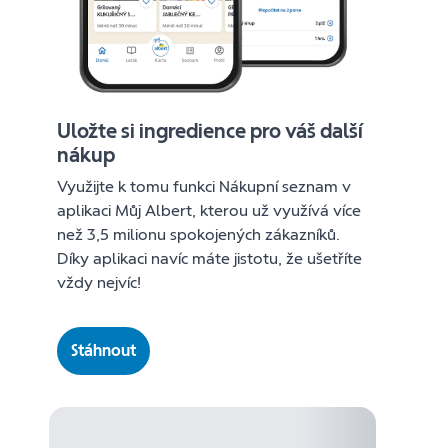
Uložte si ingredience pro váš další
nákup
Využijte k tomu funkci Nákupní seznam v
aplikaci Můj Albert, kterou už využívá více
než 3,5 milionu spokojených zákazníků.
Díky aplikaci navíc máte jistotu, že ušetříte
vždy nejvíc!
Stáhnout