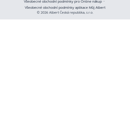
Všeobecné obchodní podmínky pro Online nákup
Všeobecné obchodní podmínky aplikace Můj Albert
© 2026 Albert Česká republika, s.r.o.