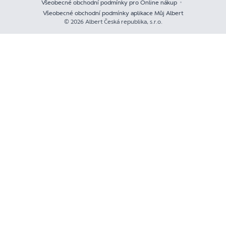
Všeobecné obchodní podmínky pro Online nákup
Všeobecné obchodní podmínky aplikace Můj Albert
© 2026 Albert Česká republika, s.r.o.