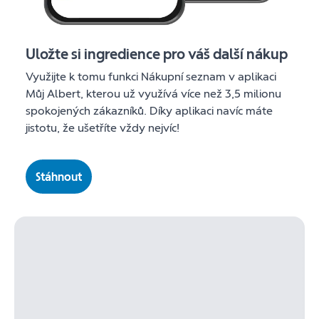
Uložte si ingredience pro váš další nákup
Využijte k tomu funkci Nákupní seznam v aplikaci
Můj Albert, kterou už využívá více než 3,5 milionu
spokojených zákazníků. Díky aplikaci navíc máte
jistotu, že ušetříte vždy nejvíc!
Stáhnout