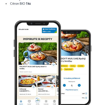
Citron BIO
1 ks