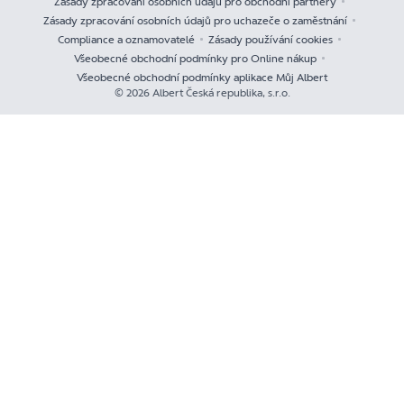
Zásady zpracování osobních údajů pro obchodní partnery
Zásady zpracování osobních údajů pro uchazeče o zaměstnání
Compliance a oznamovatelé
Zásady používání cookies
Všeobecné obchodní podmínky pro Online nákup
Všeobecné obchodní podmínky aplikace Můj Albert
© 2026 Albert Česká republika, s.r.o.