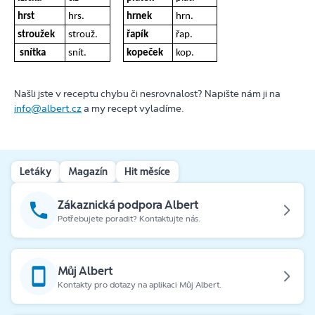
hrst
hrs.
hrnek
hrn.
stroužek
strouž.
řapík
řap.
snítka
snít.
kopeček
kop.
Našli jste v receptu chybu či nesrovnalost? Napište nám ji na
info@albert.cz
a my recept vyladíme.
Letáky
Magazín
Hit měsíce
Zákaznická podpora Albert
Potřebujete poradit? Kontaktujte nás.
Můj Albert
Kontakty pro dotazy na aplikaci Můj Albert.