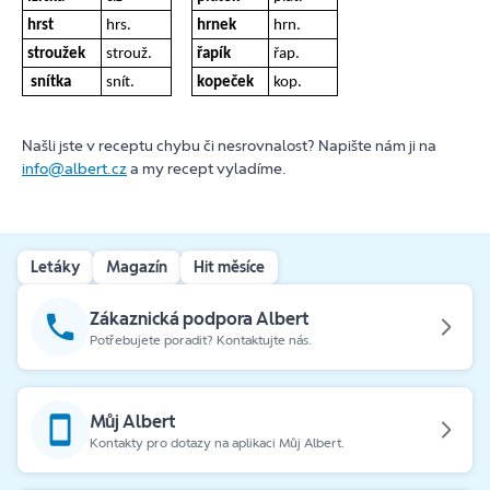
hrst
hrs.
hrnek
hrn.
stroužek
strouž.
řapík
řap.
snítka
snít.
kopeček
kop.
Našli jste v receptu chybu či nesrovnalost? Napište nám ji na
info@albert.cz
a my recept vyladíme.
Letáky
Magazín
Hit měsíce
Zákaznická podpora Albert
Potřebujete poradit? Kontaktujte nás.
Můj Albert
Kontakty pro dotazy na aplikaci Můj Albert.