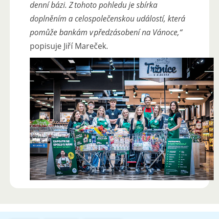
denní bázi. Z tohoto pohledu je sbírka
doplněním a celospolečenskou událostí, která
pomůže bankám v předzásobení na Vánoce,“
popisuje Jiří Mareček.