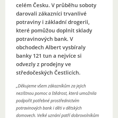
celém Česku. V průběhu soboty
darovali zákazníci trvanlivé
potraviny i základní drogerii,
které pomůžou doplnit sklady
potravinových bank. V
obchodech Albert vysbíraly
banky 121 tun a nejvíce si
odvezly z prodejny ve
středočeských Čestlicích.
„Děkujeme všem zákazníkům za jejich
nezištnou pomoc a štědrost, která umožnila
podpořit potřebné prostřednictvím
potravinových bank i děti v dětských
domovech. Velké uznání patří dobrovolníkům