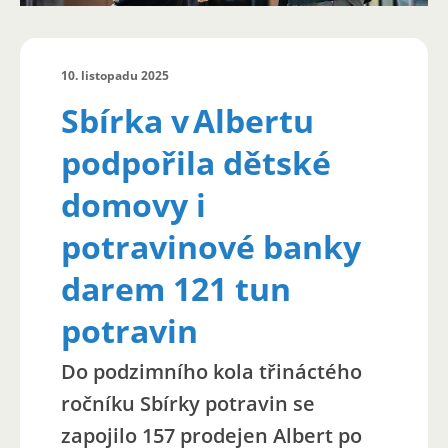
10. listopadu 2025
Sbírka v A
lbertu
podpořila dětské
domovy i
potravinové banky
darem 121 tun
potravin
Do podzimního kola třináctého
ročníku Sbírky potravin se
zapojilo 157 prodejen Albert po