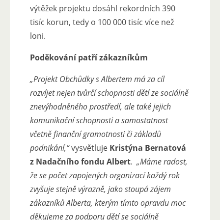
výtěžek projektu dosáhl rekordních 390
tisíc korun, tedy o 100 000 tisíc více než
loni.
Poděkování patří zákazníkům
„Projekt Obchůdky s Albertem má za cíl
rozvíjet nejen tvůrčí schopnosti dětí ze sociálně
znevýhodněného prostředí, ale také jejich
komunikační schopnosti a samostatnost
včetně finanční gramotnosti či základů
podnikání,“
vysvětluje
Kristýna Bernatová
z Nadačního fondu Albert
.
„Máme radost,
že se počet zapojených organizací každý rok
zvyšuje stejně výrazně, jako stoupá zájem
zákazníků Alberta, kterým tímto opravdu moc
děkujeme za podporu dětí se sociálně