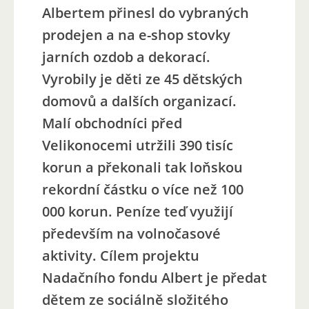
Albertem přinesl do vybraných
prodejen a na e-shop stovky
jarních ozdob a dekorací.
Vyrobily je děti ze 45 dětských
domovů a dalších organizací.
Malí obchodníci před
Velikonocemi utržili 390 tisíc
korun a překonali tak loňskou
rekordní částku o více než 100
000 korun. Peníze teď využijí
především na volnočasové
aktivity. Cílem projektu
Nadačního fondu Albert je předat
dětem ze sociálně složitého