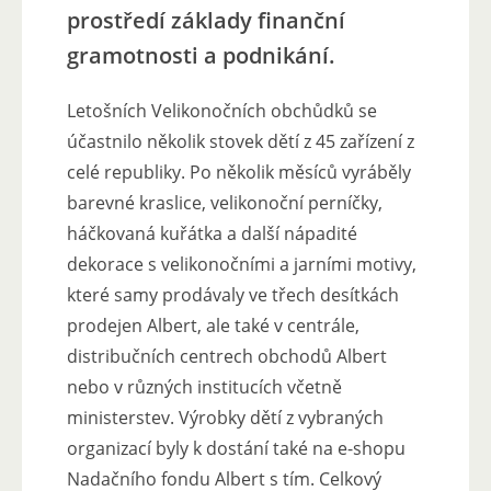
prostředí základy finanční
gramotnosti a podnikání.
Letošních Velikonočních obchůdků se
účastnilo několik stovek dětí z 45 zařízení z
celé republiky. Po několik měsíců vyráběly
barevné kraslice, velikonoční perníčky,
háčkovaná kuřátka a další nápadité
dekorace s velikonočními a jarními motivy,
které samy prodávaly ve třech desítkách
prodejen Albert, ale také v centrále,
distribučních centrech obchodů Albert
nebo v různých institucích včetně
ministerstev. Výrobky dětí z vybraných
organizací byly k dostání také na e-shopu
Nadačního fondu Albert s tím. Celkový