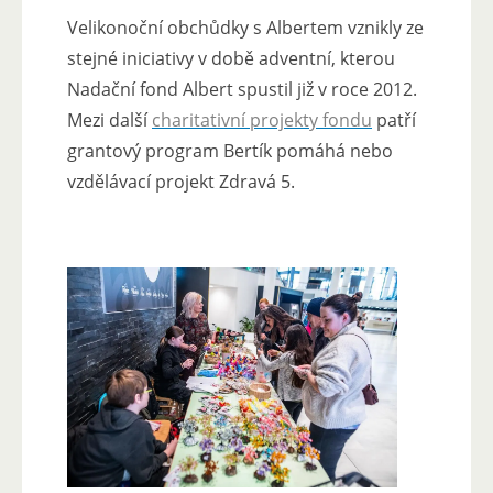
Velikonoční obchůdky s Albertem vznikly ze
stejné iniciativy v době adventní, kterou
Nadační fond Albert spustil již v roce 2012.
Mezi další
charitativní projekty fondu
patří
grantový program Bertík pomáhá nebo
vzdělávací projekt Zdravá 5.