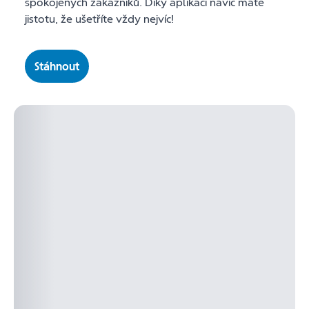
spokojených zákazníků. Díky aplikaci navíc máte
jistotu, že ušetříte vždy nejvíc!
Stáhnout