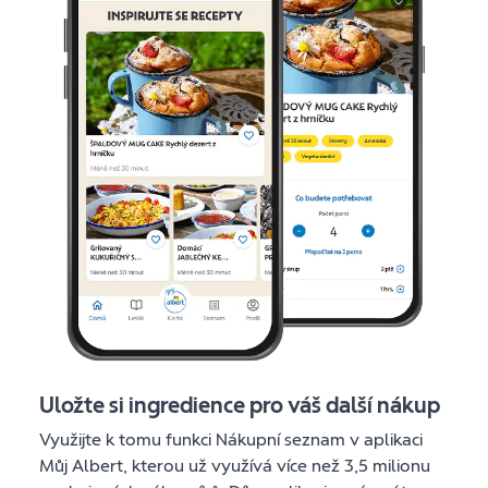
Uložte si ingredience pro váš další nákup
Využijte k tomu funkci Nákupní seznam v aplikaci
Můj Albert, kterou už využívá více než 3,5 milionu