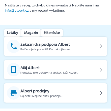
Našli jste v receptu chybu či nesrovnalost? Napište nám ji na
info@albert.cz
a my recept vyladíme.
Letáky
Magazín
Hit měsíce
Zákaznická podpora Albert
Potřebujete poradit? Kontaktujte nás.
Můj Albert
Kontakty pro dotazy na aplikaci Můj Albert.
Albert prodejny
Najděte svoji nejbližší prodejnu.