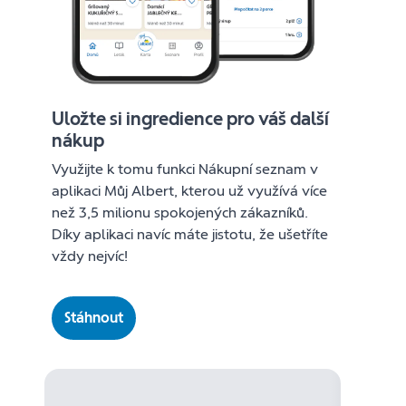
Uložte si ingredience pro váš další
nákup
Využijte k tomu funkci Nákupní seznam v
aplikaci Můj Albert, kterou už využívá více
než 3,5 milionu spokojených zákazníků.
Díky aplikaci navíc máte jistotu, že ušetříte
vždy nejvíc!
Stáhnout