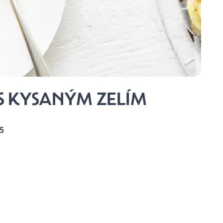
S KYSANÝM ZELÍM
5