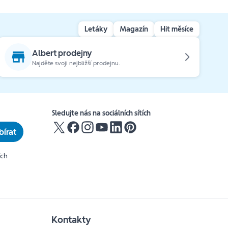
Letáky
Magazín
Hit měsíce
Albert prodejny
Najděte svoji nejbližší prodejnu.
Sledujte nás na sociálních sítích
írat
ích
Kontakty