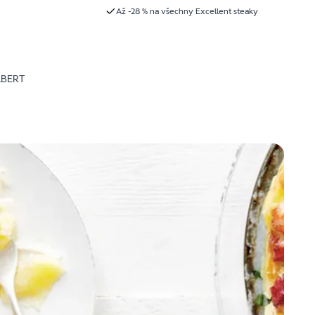
Až -28 % na všechny Excellent steaky
LBERT