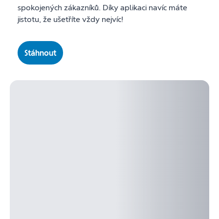
spokojených zákazníků. Díky aplikaci navíc máte
jistotu, že ušetříte vždy nejvíc!
Stáhnout