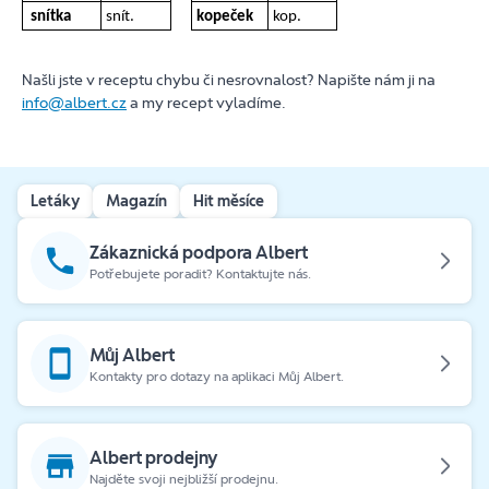
snítka
snít.
kopeček
kop.
Našli jste v receptu chybu či nesrovnalost? Napište nám ji na
info@albert.cz
a my recept vyladíme.
Letáky
Magazín
Hit měsíce
Zákaznická podpora Albert
Potřebujete poradit? Kontaktujte nás.
Můj Albert
Kontakty pro dotazy na aplikaci Můj Albert.
Albert prodejny
Najděte svoji nejbližší prodejnu.