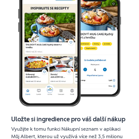
Uložte si ingredience pro váš další nákup
Využijte k tomu funkci Nákupní seznam v aplikaci
Můj Albert, kterou už využívá více než 3,5 milionu