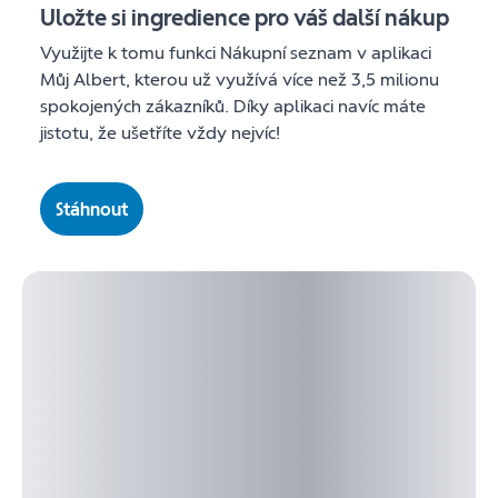
Uložte si ingredience pro váš další nákup
Využijte k tomu funkci Nákupní seznam v aplikaci
Můj Albert, kterou už využívá více než 3,5 milionu
spokojených zákazníků. Díky aplikaci navíc máte
jistotu, že ušetříte vždy nejvíc!
Stáhnout