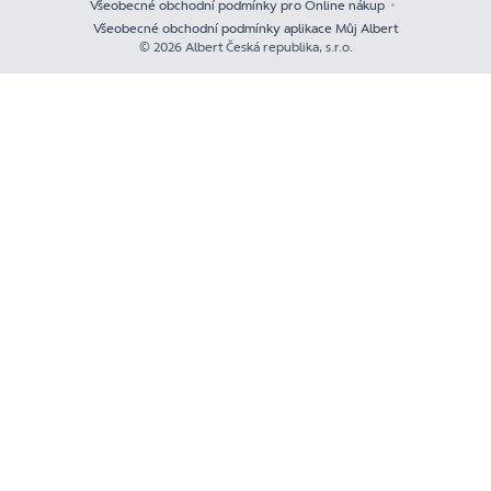
Všeobecné obchodní podmínky pro Online nákup
Všeobecné obchodní podmínky aplikace Můj Albert
© 2026 Albert Česká republika, s.r.o.