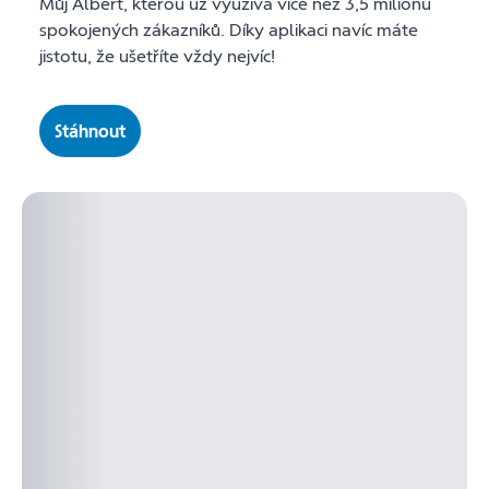
Můj Albert, kterou už využívá více než 3,5 milionu
spokojených zákazníků. Díky aplikaci navíc máte
jistotu, že ušetříte vždy nejvíc!
Stáhnout