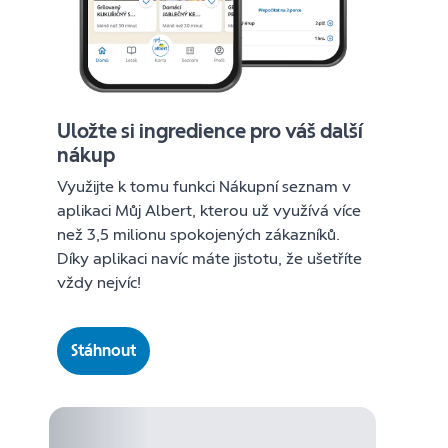
Uložte si ingredience pro váš další
nákup
Využijte k tomu funkci Nákupní seznam v
aplikaci Můj Albert, kterou už využívá více
než 3,5 milionu spokojených zákazníků.
Díky aplikaci navíc máte jistotu, že ušetříte
vždy nejvíc!
Stáhnout