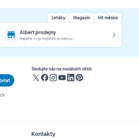
Letáky
Magazín
Hit měsíce
Albert prodejny
Najděte svoji nejbližší prodejnu.
Sledujte nás na sociálních sítích
írat
ích
Kontakty