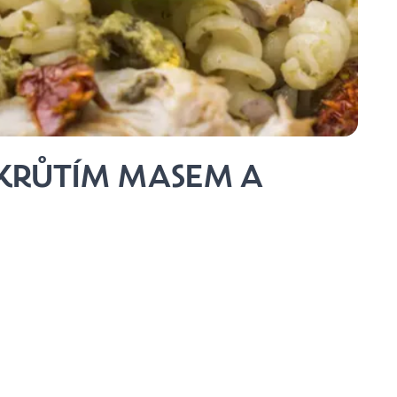
 KRŮTÍM MASEM A