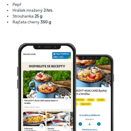
Pepř
Hrášek mražený
2 hrs.
Strouhanka
25 g
Rajčata cherry
350 g