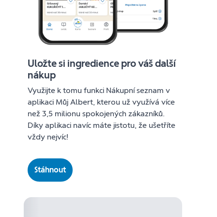
Uložte si ingredience pro váš další
nákup
Využijte k tomu funkci Nákupní seznam v
aplikaci Můj Albert, kterou už využívá více
než 3,5 milionu spokojených zákazníků.
Díky aplikaci navíc máte jistotu, že ušetříte
vždy nejvíc!
Stáhnout