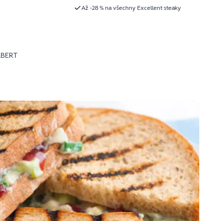
Až -28 % na všechny Excellent steaky
LBERT