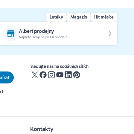
Letáky
Magazín
Hit měsíce
Albert prodejny
Najděte svoji nejbližší prodejnu.
Sledujte nás na sociálních sítích
írat
ích
Kontakty