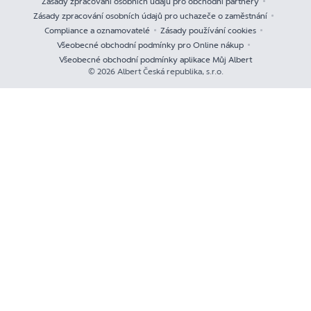
Zásady zpracování osobních údajů pro obchodní partnery
Zásady zpracování osobních údajů pro uchazeče o zaměstnání
Compliance a oznamovatelé
Zásady používání cookies
Všeobecné obchodní podmínky pro Online nákup
Všeobecné obchodní podmínky aplikace Můj Albert
© 2026 Albert Česká republika, s.r.o.