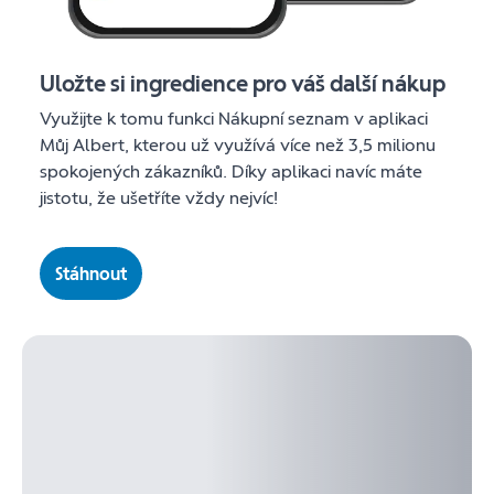
Uložte si ingredience pro váš další nákup
Využijte k tomu funkci Nákupní seznam v aplikaci
Můj Albert, kterou už využívá více než 3,5 milionu
spokojených zákazníků. Díky aplikaci navíc máte
jistotu, že ušetříte vždy nejvíc!
Stáhnout