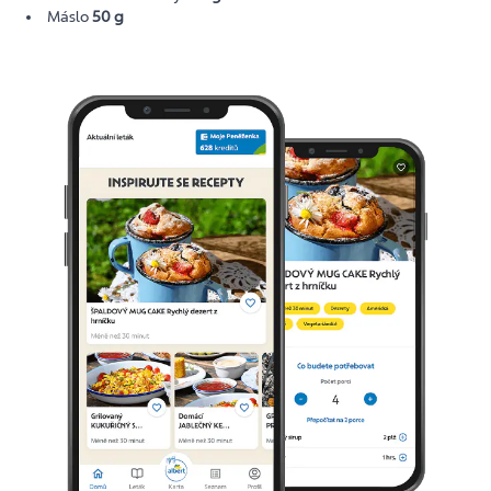
Máslo
50 g