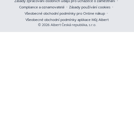
Zásady zpracování osobních údajů pro uchazeče o zaměstnání
Compliance a oznamovatelé
Zásady používání cookies
Všeobecné obchodní podmínky pro Online nákup
Všeobecné obchodní podmínky aplikace Můj Albert
© 2026 Albert Česká republika, s.r.o.