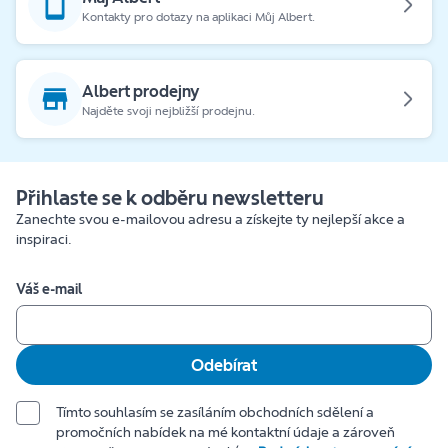
Kontakty pro dotazy na aplikaci Můj Albert.
Albert prodejny
Najděte svoji nejbližší prodejnu.
Přihlaste se k odběru newsletteru
Zanechte svou e-mailovou adresu a získejte ty nejlepší akce a
inspiraci.
Váš e-mail
Odebírat
Tímto souhlasím se zasíláním obchodních sdělení a
promočních nabídek na mé kontaktní údaje a zároveň