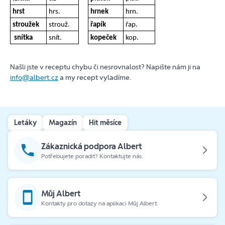
hrst
hrs.
hrnek
hrn.
stroužek
strouž.
řapík
řap.
snítka
snít.
kopeček
kop.
Našli jste v receptu chybu či nesrovnalost? Napište nám ji na
info@albert.cz
a my recept vyladíme.
Letáky
Magazín
Hit měsíce
Zákaznická podpora Albert
Potřebujete poradit? Kontaktujte nás.
Můj Albert
Kontakty pro dotazy na aplikaci Můj Albert.