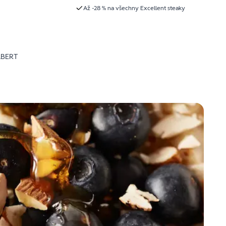
Až -28 % na všechny Excellent steaky
LBERT