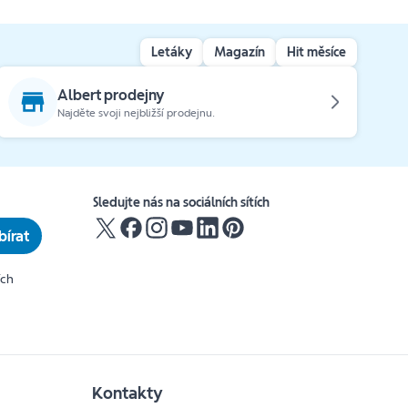
Letáky
Magazín
Hit měsíce
Albert prodejny
Najděte svoji nejbližší prodejnu.
Sledujte nás na sociálních sítích
írat
ích
Kontakty