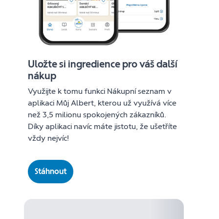
Uložte si ingredience pro váš další
nákup
Využijte k tomu funkci Nákupní seznam v
aplikaci Můj Albert, kterou už využívá více
než 3,5 milionu spokojených zákazníků.
Díky aplikaci navíc máte jistotu, že ušetříte
vždy nejvíc!
Stáhnout