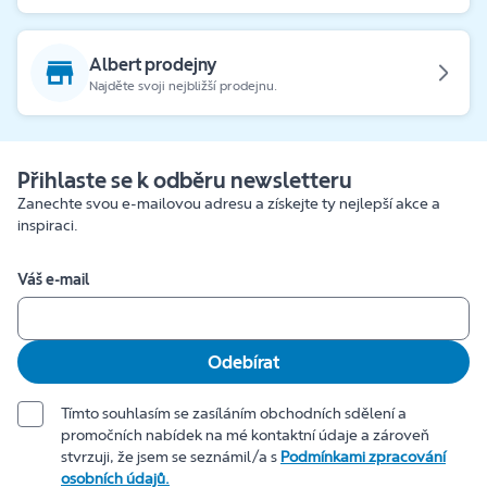
Albert prodejny
Najděte svoji nejbližší prodejnu.
Přihlaste se k odběru newsletteru
Zanechte svou e-mailovou adresu a získejte ty nejlepší akce a
inspiraci.
Váš e-mail
Odebírat
Tímto souhlasím se zasíláním obchodních sdělení a
promočních nabídek na mé kontaktní údaje a zároveň
stvrzuji, že jsem se seznámil/a s
Podmínkami zpracování
osobních údajů.