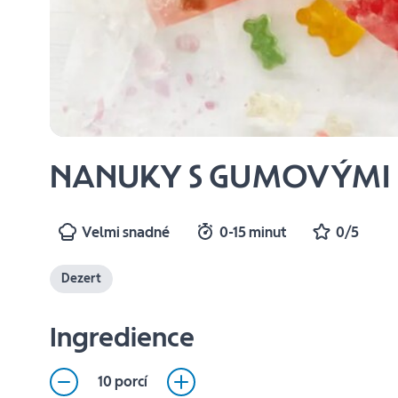
NANUKY S GUMOVÝMI
Velmi snadné
0-15 minut
0/5
Dezert
Ingredience
10 porcí