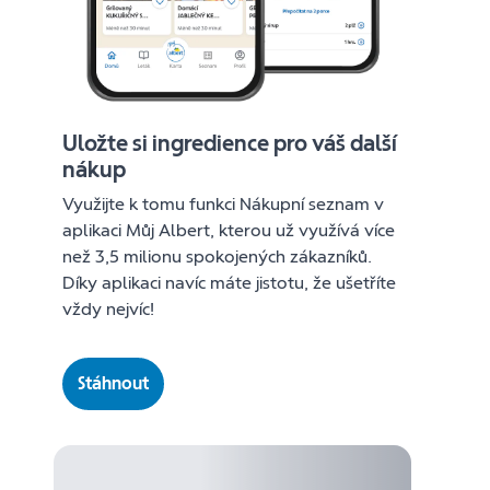
Uložte si ingredience pro váš další
nákup
Využijte k tomu funkci Nákupní seznam v
aplikaci Můj Albert, kterou už využívá více
než 3,5 milionu spokojených zákazníků.
Díky aplikaci navíc máte jistotu, že ušetříte
vždy nejvíc!
Stáhnout