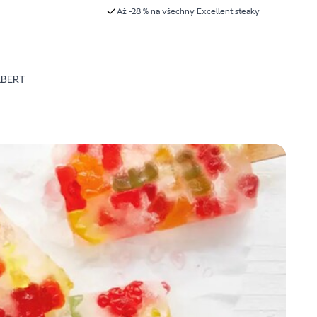
Až -28 % na všechny Excellent steaky
LBERT