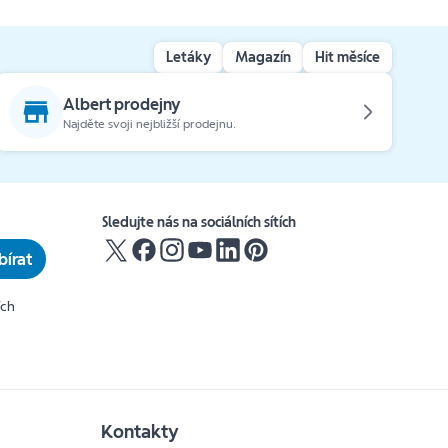
Letáky
Magazín
Hit měsíce
Albert prodejny
Najděte svoji nejbližší prodejnu.
Sledujte nás na sociálních sítích
írat
ích
Kontakty