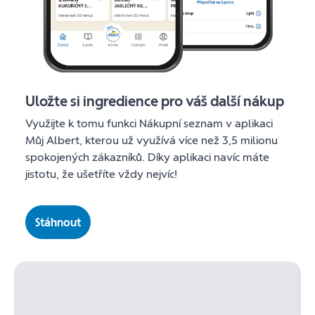
Uložte si ingredience pro váš další nákup
Využijte k tomu funkci Nákupní seznam v aplikaci
Můj Albert, kterou už využívá více než 3,5 milionu
spokojených zákazníků. Díky aplikaci navíc máte
jistotu, že ušetříte vždy nejvíc!
Stáhnout