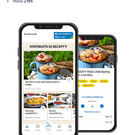
Máta
2 hrs.