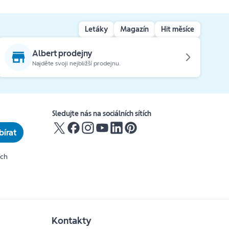
Letáky
Magazín
Hit měsíce
Albert prodejny
Najděte svoji nejbližší prodejnu.
Sledujte nás na sociálních sítích
írat
ích
Kontakty