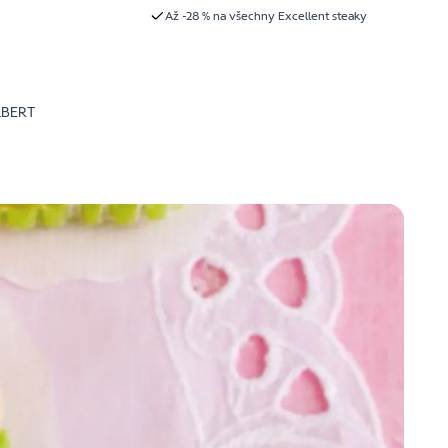
Až -28 % na všechny Excellent steaky
LBERT