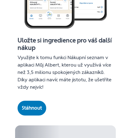
Uložte si ingredience pro váš další
nákup
Využijte k tomu funkci Nákupní seznam v
aplikaci Můj Albert, kterou už využívá více
než 3,5 milionu spokojených zákazníků.
Díky aplikaci navíc máte jistotu, že ušetříte
vždy nejvíc!
Stáhnout