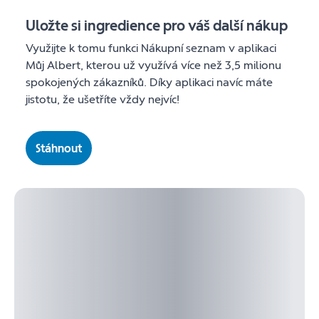
Uložte si ingredience pro váš další nákup
Využijte k tomu funkci Nákupní seznam v aplikaci
Můj Albert, kterou už využívá více než 3,5 milionu
spokojených zákazníků. Díky aplikaci navíc máte
jistotu, že ušetříte vždy nejvíc!
Stáhnout