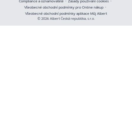
Compliance a oznamovatelé
Zásady používání cookies
Všeobecné obchodní podmínky pro Online nákup
Všeobecné obchodní podmínky aplikace Můj Albert
© 2026 Albert Česká republika, s.r.o.