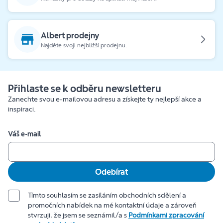
Albert prodejny
Najděte svoji nejbližší prodejnu.
Přihlaste se k odběru newsletteru
Zanechte svou e-mailovou adresu a získejte ty nejlepší akce a
inspiraci.
Váš e-mail
Odebírat
Tímto souhlasím se zasíláním obchodních sdělení a
promočních nabídek na mé kontaktní údaje a zároveň
stvrzuji, že jsem se seznámil/a s
Podmínkami zpracování