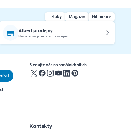
Letáky
Magazín
Hit měsíce
Albert prodejny
Najděte svoji nejbližší prodejnu.
Sledujte nás na sociálních sítích
írat
ích
Kontakty