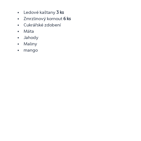
Ledové kaštany
3 ks
Zmrzlinový kornout
6 ks
Cukrářské zdobení
Máta
Jahody
Maliny
mango