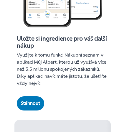
Uložte si ingredience pro váš další
nákup
Využijte k tomu funkci Nákupní seznam v
aplikaci Můj Albert, kterou už využívá více
než 3,5 milionu spokojených zákazníků.
Díky aplikaci navíc máte jistotu, že ušetříte
vždy nejvíc!
Stáhnout