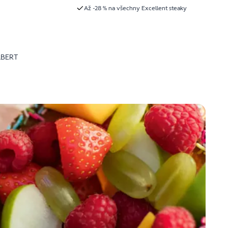
Až -28 % na všechny Excellent steaky
LBERT