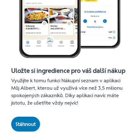
Uložte si ingredience pro váš další nákup
Využijte k tomu funkci Nákupní seznam v aplikaci
Můj Albert, kterou už využívá více než 3,5 milionu
spokojených zákazníků. Díky aplikaci navíc máte
jistotu, že ušetříte vždy nejvíc!
Stáhnout