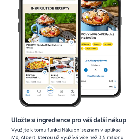
Uložte si ingredience pro váš další nákup
Využijte k tomu funkci Nákupní seznam v aplikaci
Můj Albert, kterou už využívá více než 3,5 milionu