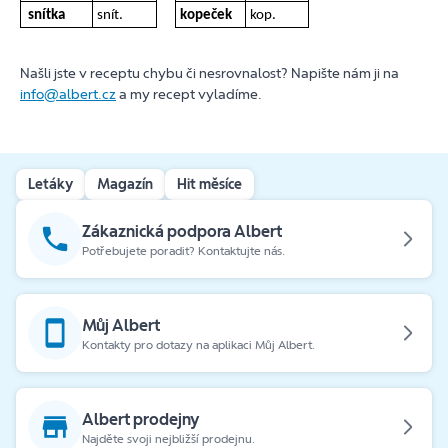
snítka
snít.
kopeček
kop.
Našli jste v receptu chybu či nesrovnalost? Napište nám ji na
info@albert.cz
a my recept vyladíme.
Letáky
Magazín
Hit měsíce
Zákaznická podpora Albert
Potřebujete poradit? Kontaktujte nás.
Můj Albert
Kontakty pro dotazy na aplikaci Můj Albert.
Albert prodejny
Najděte svoji nejbližší prodejnu.