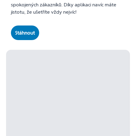
spokojených zákazníků. Díky aplikaci navíc máte
jistotu, že ušetříte vždy nejvíc!
Stáhnout