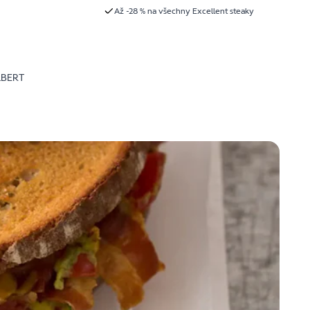
Až -28 % na všechny Excellent steaky
LBERT