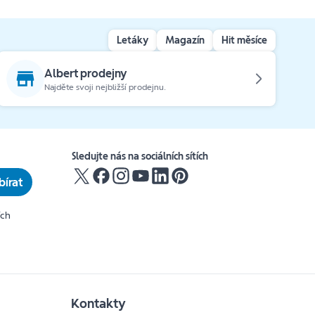
Letáky
Magazín
Hit měsíce
Albert prodejny
Najděte svoji nejbližší prodejnu.
Sledujte nás na sociálních sítích
írat
ích
Kontakty