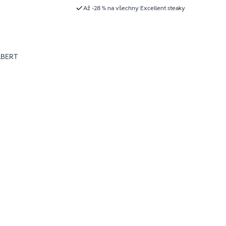
Až -28 % na všechny Excellent steaky
LBERT