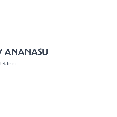
V ANANASU
tek ledu.