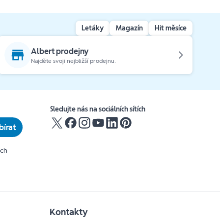
Letáky
Magazín
Hit měsíce
Albert prodejny
Najděte svoji nejbližší prodejnu.
Sledujte nás na sociálních sítích
írat
ích
Kontakty