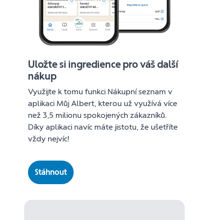
Uložte si ingredience pro váš další
nákup
Využijte k tomu funkci Nákupní seznam v
aplikaci Můj Albert, kterou už využívá více
než 3,5 milionu spokojených zákazníků.
Díky aplikaci navíc máte jistotu, že ušetříte
vždy nejvíc!
Stáhnout