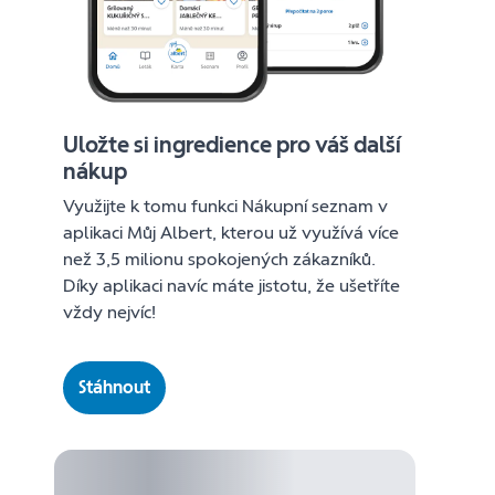
Uložte si ingredience pro váš další
nákup
Využijte k tomu funkci Nákupní seznam v
aplikaci Můj Albert, kterou už využívá více
než 3,5 milionu spokojených zákazníků.
Díky aplikaci navíc máte jistotu, že ušetříte
vždy nejvíc!
Stáhnout