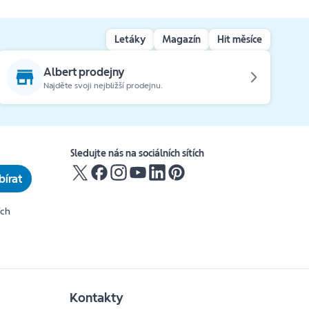
Letáky
Magazín
Hit měsíce
Albert prodejny
Najděte svoji nejbližší prodejnu.
Sledujte nás na sociálních sítích
írat
ích
Kontakty