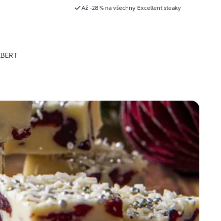
Až -28 % na všechny Excellent steaky
LBERT