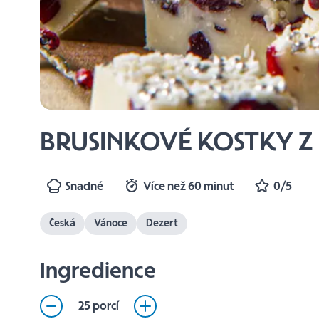
BRUSINKOVÉ KOSTKY Z
Snadné
Více než 60 minut
0/5
Česká
Vánoce
Dezert
Ingredience
25 porcí