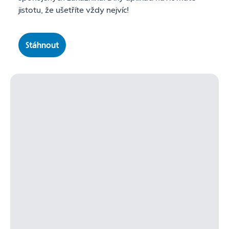
jistotu, že ušetříte vždy nejvíc!
Stáhnout