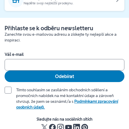
Najděte svoji nejbližší prodejnu.
Přihlaste se k odběru newsletteru
Zanechte svou e-mailovou adresu a získejte ty nejlepší akce a
inspiraci.
Váš e-mail
Odebírat
Tímto souhlasím se zasíláním obchodních sdělení a
promočních nabídek na mé kontaktní údaje a zároveň
stvrzuji, že jsem se seznámil/a s
Podmínkami zpracování
osobních údajů.
Sledujte nás na sociálních sítích