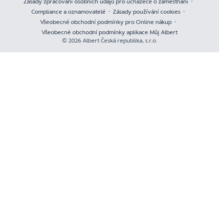
Zásady zpracování osobních údajů pro uchazeče o zaměstnání
Compliance a oznamovatelé
Zásady používání cookies
Všeobecné obchodní podmínky pro Online nákup
Všeobecné obchodní podmínky aplikace Můj Albert
© 2026 Albert Česká republika, s.r.o.