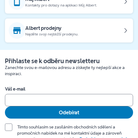
Kontakty pro dotazy na aplikaci Můj Albert.
Albert prodejny
Najděte svoji nejbližší prodejnu.
Přihlaste se k odběru newsletteru
Zanechte svou e-mailovou adresu a získejte ty nejlepší akce a
inspiraci.
Váš e-mail
Odebírat
Tímto souhlasím se zasíláním obchodních sdělení a
promočních nabídek na mé kontaktní údaje a zároveň