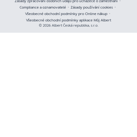
Zásady zpracování osobních údajů pro uchazeče o zaměstnání
Compliance a oznamovatelé
Zásady používání cookies
Všeobecné obchodní podmínky pro Online nákup
Všeobecné obchodní podmínky aplikace Můj Albert
© 2026 Albert Česká republika, s.r.o.