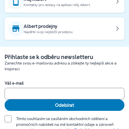
Kontakty pro dotazy na aplikaci Můj Albert.
Albert prodejny
Najděte svoji nejbližší prodejnu.
Přihlaste se k odběru newsletteru
Zanechte svou e-mailovou adresu a získejte ty nejlepší akce a
inspiraci.
Váš e-mail
Odebírat
Tímto souhlasím se zasíláním obchodních sdělení a
promočních nabídek na mé kontaktní údaje a zároveň