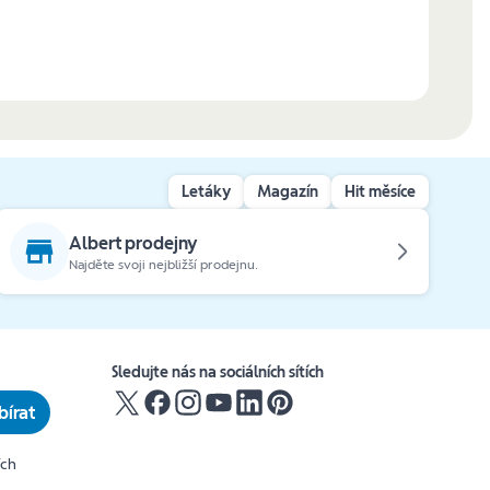
Letáky
Magazín
Hit měsíce
Albert prodejny
Najděte svoji nejbližší prodejnu.
Sledujte nás na sociálních sítích
írat
ích