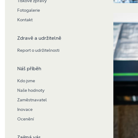
Tiskové zprávy
Fotogalerie
Kontakt
Zdravě a udržitelně
Report o udržitelnosti
Náš příběh
Kdo jsme
Naše hodnoty
Zaměstnavatel
Inovace
Ocenění
Zajímá vás