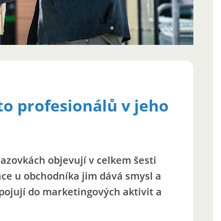
to profesionálů v jeho
azovkách objevují v celkem šesti
áce u obchodníka jim dává smysl a
apojují do marketingových aktivit a