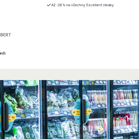
Až -28 % na všechny Excellent steaky
LBERT
tech