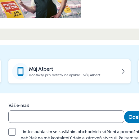
Můj Albert
Kontakty pro dotazy na aplikaci Můj Albert.
Váš e-mail
Odeb
Tímto souhlasím se zasíláním obchodních sdělení a promočn
nabídek na mé kontaktní údaje a zároveň stvrzuji, že jsem se